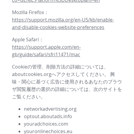
co=GENIE.Platform%3DDesktop&hl=en
Mozilla Firefox：
https://support.mozilla.org/en-US/kb/enable-
and-disable-cookies-website-preferences
Apple Safari：
https://support.apple.com/en-
gb/guide/safari/sfri11471/mac
Cookieの管理、削除方法の詳細については、
aboutcookies.orgへアクセスしてください。 興
味・関心に基づく広告に使用されるあなたのブラウ
ザ閲覧履歴の選択の詳細については、次のサイトを
ご覧ください。
networkadvertising.org
optout.aboutads.info
youradchoices.com
youronlinechoices.eu