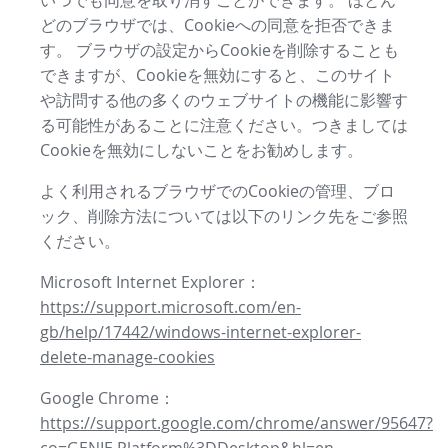
いつでも同意を取り消すことができます。 ほとん
どのブラウザでは、Cookieへの同意を拒否できま
す。 ブラウザの設定からCookieを削除することも
できますが、Cookieを無効にすると、このサイト
や訪問する他の多くのウェブサイトの機能に影響す
る可能性があることに注意ください。つきましては
Cookieを無効にしないことをお勧めします。
よく利用されるブラウザでのCookieの管理、ブロ
ック、削除方法については以下のリンク先をご参照
ください。
Microsoft Internet Explorer：
https://support.microsoft.com/en-
gb/help/17442/windows-internet-explorer-
delete-manage-cookies
Google Chrome：
https://support.google.com/chrome/answer/95647?